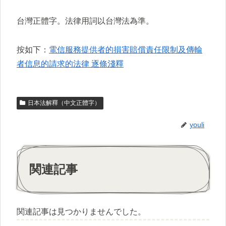
台灣正體字。法律用詞以台灣法為準。
按如下：
電信服務提供者的損害賠償責任限制及傳輸
者信息的請求的法律 逐條淺釋
日本法解釋（中文正體字）
youli
関連記事
関連記事は見つかりませんでした。