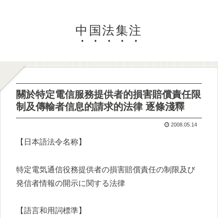
中国法集注
關於特定電信服務提供者的損害賠償責任限
制及傳輸者信息的請求的法律 逐條淺釋
2008.05.14
【日本語法令名称】
特定電気通信役務提供者の損害賠償責任の制限及び
発信者情報の開示に関する法律
【語言和用詞標準】